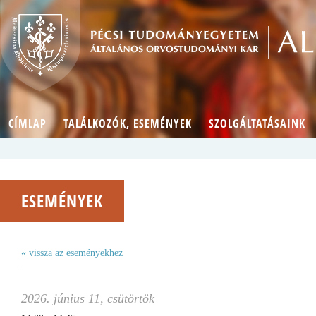
CÍMLAP
TALÁLKOZÓK, ESEMÉNYEK
SZOLGÁLTATÁSAINK
ESEMÉNYEK
« vissza az eseményekhez
2026. június 11, csütörtök