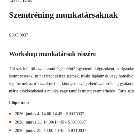
14:00 - 14:45
Szemtréning munkatársaknak
SIOT 0037
Workshop munkatársak részére
Túl sok időt töltesz a számítógép előtt? Egyetemi dolgozóként, hallgatók
szempanaszok, mint fáradt száraz szemek, nyaki fájdalmak vagy homályo
segíthetnek az íróasztal mellett könnyen elvégezhető szemtréning gyakorl
máris csökkentheted a munka vagy tanulás miatti szemterhelést. Tarts szüne
Időpontok:
2026. június 4. 14:00-14:45 - SIOT0037
2026. június 11. 14:00-14:45 - SIOT0037
2026. június 25. 14:00-14:45 - SIOT0037