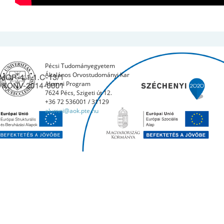
Pécsi Tudományegyetem
Általános Orvostudományi Kar
Alumni Program
7624 Pécs, Szigeti út 12.
+36 72 536001 / 31129
alumni@aok.pte.hu